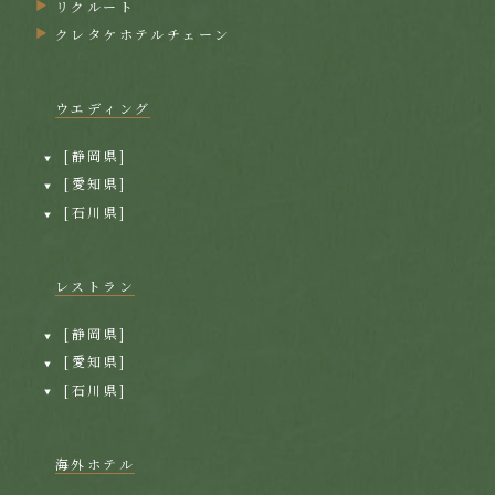
リクルート
クレタケホテルチェーン
ウエディング
[静岡県]
[愛知県]
[石川県]
レストラン
[静岡県]
[愛知県]
[石川県]
海外ホテル