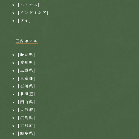
[ベトナム]
[インドネシア]
[タイ]
国内ホテル
[静岡県]
[愛知県]
[三重県]
[東京都]
[石川県]
[北海道]
[岡山県]
[大阪府]
[広島県]
[京都府]
[岐阜県]