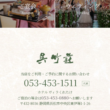
ご宴会
ウェディング
Banquet
Wedding
当店をご利用・ご予約に関するお問い合わせ
053-453-1511
ホテル ヴィラくれたけ
053-453-0880
ご宿泊の場合は
へお願いします
〒432-8036 静岡県浜松市中央区東伊場1-1-26