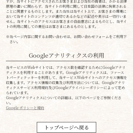
すが、当サイトにアクセスされたお客さまおよび当社の両者は、かかる法律
原理の違いに関わらず、当サイトの利用に関して日本国の法律に拘束される
ことに同意するものとします。また当社は当サイト上で、お客さまの環境に
おいて当サイトのコンテンツが適切であるかなどの記述や表示は一切行いま
せん。当サイトへのアクセスはお客さまの自由意志によるものとし、当サイ
トの利用に関しての責任はお客さまにあるものとします。
※当ページ内容に関するお問い合わせは、お問い合わせフォームをご利用下
さい。
Googleアナリティクスの利用
当サービスのWebサイトでは、アクセス数を確認するためにGoogleアナリ
ティクスを利用することがあります。Googleアナリティクスは、ファース
トパーティクッキーを利用して、当サービスWebサイトへのアクセス情報を
収集します。アクセス情報の収集及び利用方法については、Googleアナリ
ティクスサービス利用規約及びGoogleプライバシーポリシーによって定め
られています。
Googleアナリティクスについての詳細は、以下のページをご参照くださ
い。
Google ポリシーと規約
トップページへ戻る